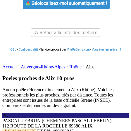
Géolocalisez-moi automatiquement !
Retour à la liste des métiers
CGU
-
Confidentialité
- Service proposé par
ViteUnDevis.com
-
Vous êtes un artisan ?
Accueil
Auvergne-Rhône-Alpes
Rhône
Alix
Poeles proches de Alix
10 pros
Aucun poêle référencé directement à Alix (Rhône). Voici les
professionnels les plus proches, triés par distance. Toutes les
entreprises sont issues de la base officielle Sirene (INSEE).
Comparez et demandez un devis gratuit.
PL
PASCAL LEBRUN (CHEMINEES PASCAL LEBRUN)
112 ROUTE DE LA ROCHELLE 69380 ALIX