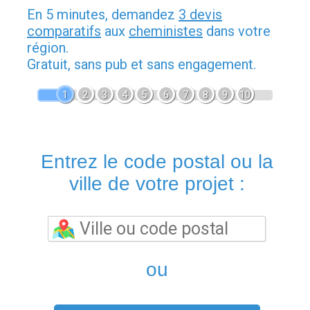
En 5 minutes, demandez
3 devis
comparatifs
aux
cheministes
dans votre
région.
Gratuit, sans pub et sans engagement.
1
2
3
4
5
6
7
8
9
10
Entrez le code postal ou la
ville de votre projet :
ou