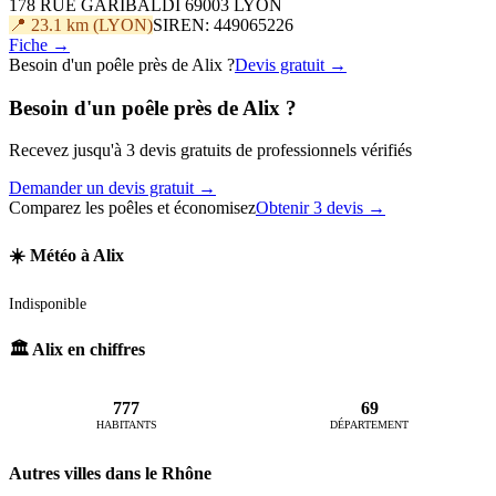
178 RUE GARIBALDI 69003 LYON
📍 23.1 km (LYON)
SIREN: 449065226
Fiche →
Besoin d'un poêle près de Alix ?
Devis gratuit →
Besoin d'un poêle près de Alix ?
Recevez jusqu'à 3 devis gratuits de professionnels vérifiés
Demander un devis gratuit →
Comparez les poêles et économisez
Obtenir 3 devis →
☀️ Météo à Alix
Indisponible
🏛️ Alix en chiffres
777
69
HABITANTS
DÉPARTEMENT
Autres villes dans le Rhône