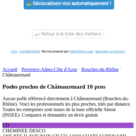
Géolocalisez-moi automatiquement !
Retour à la liste des métiers
CGU
-
Confidentialité
- Service proposé par
ViteUnDevis.com
-
Vous êtes un artisan ?
Accueil
Provence-Alpes-Côte d'Azur
Bouches-du-Rhône
Châteaurenard
Poeles proches de Châteaurenard
10 pros
Aucun poêle référencé directement à Châteaurenard (Bouches-du-
Rhône). Voici les professionnels les plus proches, triés par distance.
Toutes les entreprises sont issues de la base officielle Sirene
(INSEE). Comparez et demandez un devis gratuit.
CD
CHEMINEE DESCO