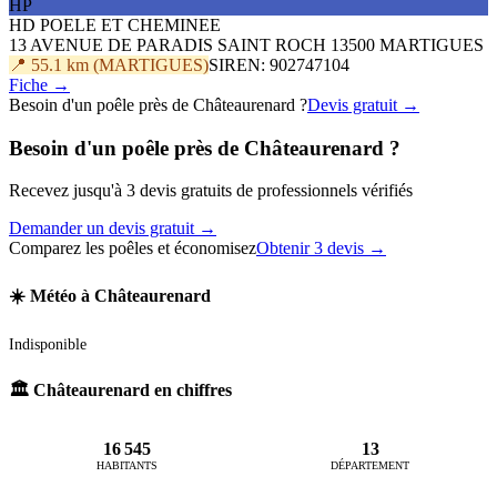
HP
HD POELE ET CHEMINEE
13 AVENUE DE PARADIS SAINT ROCH 13500 MARTIGUES
📍 55.1 km (MARTIGUES)
SIREN: 902747104
Fiche →
Besoin d'un poêle près de Châteaurenard ?
Devis gratuit →
Besoin d'un poêle près de Châteaurenard ?
Recevez jusqu'à 3 devis gratuits de professionnels vérifiés
Demander un devis gratuit →
Comparez les poêles et économisez
Obtenir 3 devis →
☀️ Météo à Châteaurenard
Indisponible
🏛️ Châteaurenard en chiffres
16 545
13
HABITANTS
DÉPARTEMENT