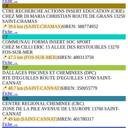
Fiche →
CR
CTRE RECHERCHE ACTIONS INSERT EDUCATION (CRIE)
CHEZ MR DI MARIA CHRISTIAN ROUTE DE GRANS 13250
SAINT-CHAMAS
📍 39.6 km (SAINT-CHAMAS)
SIREN: 388774952
Fiche →
CF
COMMUNAU FORMA INSERT SOC SPORT
CHEZ M CILLI ERIC 15 ALLEE DES RESTOUBLES 13270
FOS-SUR-MER
📍 47.5 km (FOS-SUR-MER)
SIREN: 480313758
Fiche →
DP
DALLAGES PISCINES ET CHEMINEES (DPC)
RTE D'EGUILLES ROUTE D'EGUILLES 13760 SAINT-
CANNAT
📍 48.7 km (SAINT-CANNAT)
SIREN: 350955779
Fiche →
CR
CENTRE REGIONAL CHEMINEE (CRC)
ZONE DE LA PILE AVENUE DE L'EUROPE 13760 SAINT-
CANNAT
📍 49 km (SAINT-CANNAT)
SIREN: 401780317
Fiche →