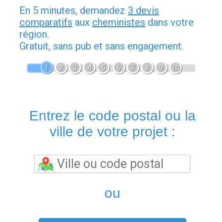
En 5 minutes, demandez
3 devis
comparatifs
aux
cheministes
dans votre
région.
Gratuit, sans pub et sans engagement.
1
2
3
4
5
6
7
8
9
10
Entrez le code postal ou la
ville de votre projet :
ou