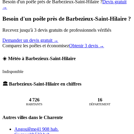
Besoin d'un poêle près de Barbezieux-Saint-Hilaire ?
Devis gratuit
→
Besoin d'un poêle près de Barbezieux-Saint-Hilaire ?
Recevez jusqu'à 3 devis gratuits de professionnels vérifiés
Demander un devis gratuit →
Comparez les poêles et économisez
Obtenir 3 devis →
☀️ Météo à Barbezieux-Saint-Hilaire
Indisponible
🏛️ Barbezieux-Saint-Hilaire en chiffres
4 726
16
HABITANTS
DÉPARTEMENT
Autres villes dans le Charente
Angoulême
41 908 hab.