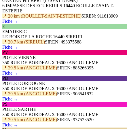
GAETAN HILBERT (INSERT NAME)
6 IMPASSE DES ECUREUILS 16440 ROULLET-SAINT-
ESTEPHE
📍 20 km (ROULLET-SAINT-ESTEPHE)
SIREN: 911613909
Fiche →
E
EMADERIC
LE BOIS DE LA ROCHE 16440 SIREUIL
📍 20.7 km (SIREUIL)
SIREN: 493375588
Fiche →
PV
POELE VIENNE
350 RUE DE BORDEAUX 16000 ANGOULEME
📍 29.5 km (ANGOULEME)
SIREN: 885266395
Fiche →
PD
POELE DORDOGNE
350 RUE DE BORDEAUX 16000 ANGOULEME
📍 29.5 km (ANGOULEME)
SIREN: 908541832
Fiche →
PS
POELE SARTHE
350 RUE DE BORDEAUX 16000 ANGOULEME
📍 29.5 km (ANGOULEME)
SIREN: 937523520
Fiche →