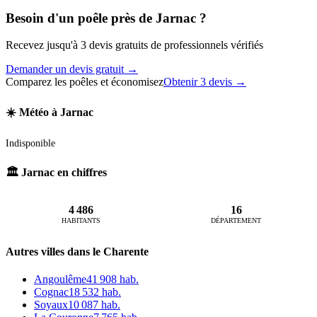
Besoin d'un poêle près de Jarnac ?
Recevez jusqu'à 3 devis gratuits de professionnels vérifiés
Demander un devis gratuit →
Comparez les poêles et économisez
Obtenir 3 devis →
☀️ Météo à Jarnac
Indisponible
🏛️ Jarnac en chiffres
4 486
16
HABITANTS
DÉPARTEMENT
Autres villes dans le Charente
Angoulême
41 908 hab.
Cognac
18 532 hab.
Soyaux
10 087 hab.