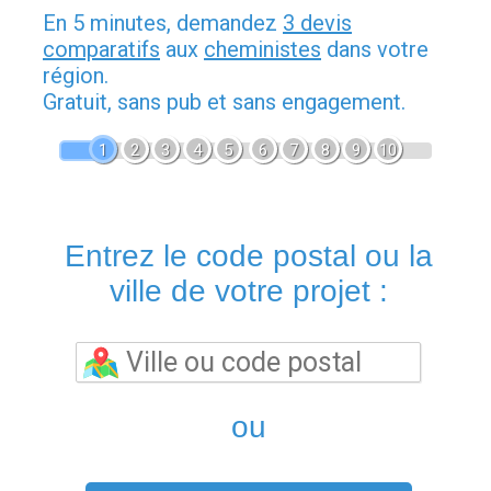
En 5 minutes, demandez
3 devis
comparatifs
aux
cheministes
dans votre
région.
Gratuit, sans pub et sans engagement.
1
2
3
4
5
6
7
8
9
10
Entrez le code postal ou la
ville de votre projet :
ou