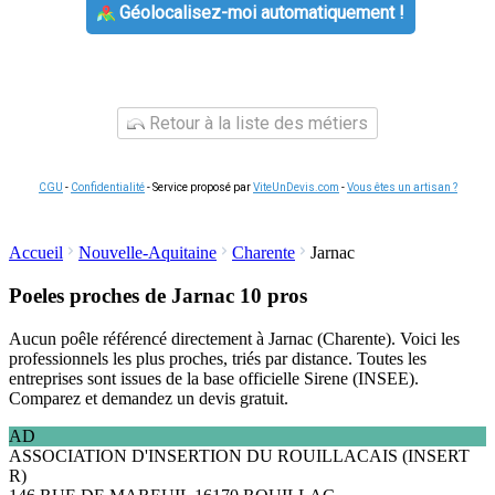
Géolocalisez-moi automatiquement !
Retour à la liste des métiers
CGU
-
Confidentialité
- Service proposé par
ViteUnDevis.com
-
Vous êtes un artisan ?
Accueil
Nouvelle-Aquitaine
Charente
Jarnac
Poeles proches de Jarnac
10 pros
Aucun poêle référencé directement à Jarnac (Charente). Voici les
professionnels les plus proches, triés par distance. Toutes les
entreprises sont issues de la base officielle Sirene (INSEE).
Comparez et demandez un devis gratuit.
AD
ASSOCIATION D'INSERTION DU ROUILLACAIS (INSERT
R)