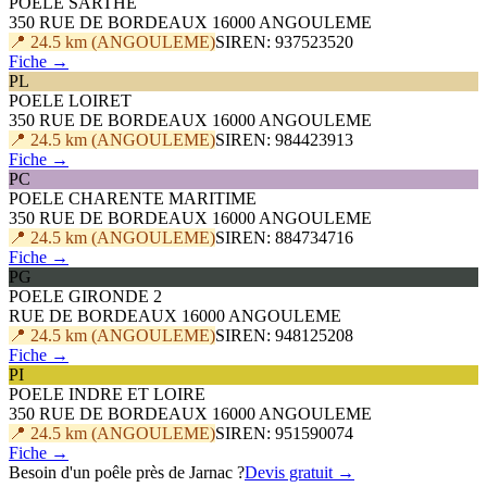
POELE SARTHE
350 RUE DE BORDEAUX 16000 ANGOULEME
📍 24.5 km (ANGOULEME)
SIREN: 937523520
Fiche →
PL
POELE LOIRET
350 RUE DE BORDEAUX 16000 ANGOULEME
📍 24.5 km (ANGOULEME)
SIREN: 984423913
Fiche →
PC
POELE CHARENTE MARITIME
350 RUE DE BORDEAUX 16000 ANGOULEME
📍 24.5 km (ANGOULEME)
SIREN: 884734716
Fiche →
PG
POELE GIRONDE 2
RUE DE BORDEAUX 16000 ANGOULEME
📍 24.5 km (ANGOULEME)
SIREN: 948125208
Fiche →
PI
POELE INDRE ET LOIRE
350 RUE DE BORDEAUX 16000 ANGOULEME
📍 24.5 km (ANGOULEME)
SIREN: 951590074
Fiche →
Besoin d'un poêle près de Jarnac ?
Devis gratuit →